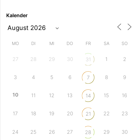
Kalender
MO
DI
MI
DO
FR
SA
SO
27
28
29
30
1
2
31
3
4
5
6
8
9
7
10
11
12
13
15
16
14
17
18
19
20
22
23
21
24
25
26
27
29
30
28