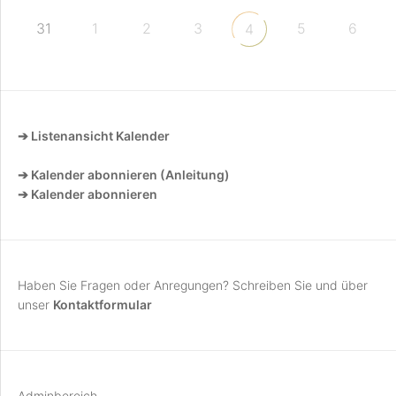
31
1
2
3
5
6
4
➔ Listenansicht Kalender
➔ Kalender abonnieren (Anleitung)
➔ Kalender abonnieren
Haben Sie Fragen oder Anregungen? Schreiben Sie und über
unser
Kontaktformular
Adminbereich