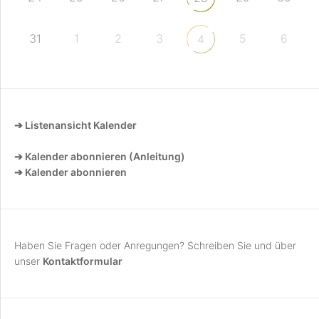
31
1
2
3
5
6
4
➔ Listenansicht Kalender
➔ Kalender abonnieren (Anleitung)
➔ Kalender abonnieren
Haben Sie Fragen oder Anregungen? Schreiben Sie und über
unser
Kontaktformular