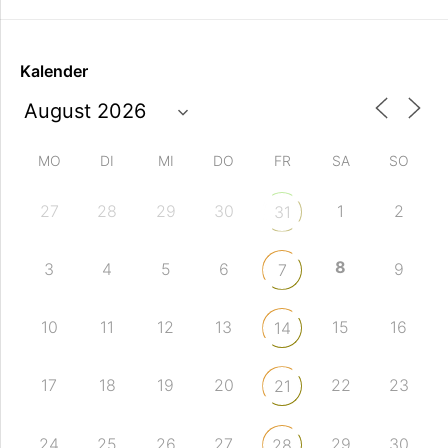
Kalender
MO
DI
MI
DO
FR
SA
SO
27
28
29
30
1
2
31
8
3
4
5
6
9
7
10
11
12
13
15
16
14
17
18
19
20
22
23
21
24
25
26
27
29
30
28