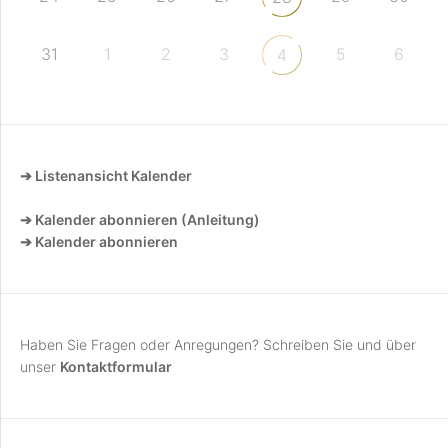
31
1
2
3
5
6
4
➔ Listenansicht Kalender
➔ Kalender abonnieren (Anleitung)
➔ Kalender abonnieren
Haben Sie Fragen oder Anregungen? Schreiben Sie und über
unser
Kontaktformular