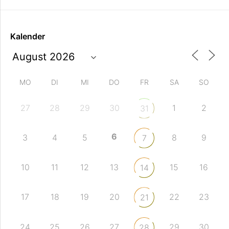
Kalender
MO
DI
MI
DO
FR
SA
SO
27
28
29
30
1
2
31
6
3
4
5
8
9
7
10
11
12
13
15
16
14
17
18
19
20
22
23
21
24
25
26
27
29
30
28