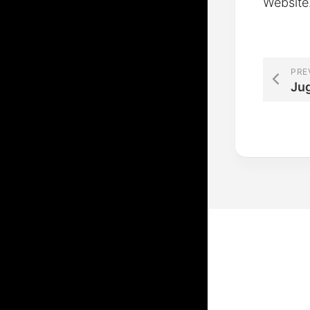
Website
PRE
Ju