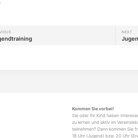
.
VIOUS
NEXT
gendtraining
Jugen
Kommen Sie vorbei!
Sie oder Ihr Kind haben Interes
zu lernen und aktiv im Vereinsle
teilnehmen? Dann kommen Sie fr
18 Uhr (Jugend) bzw. 20 Uhr (E