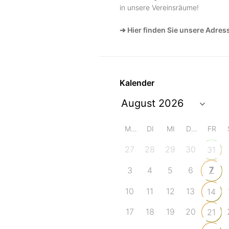
in unsere Vereinsräume!
➔ Hier finden Sie unsere Adres
Kalender
MO
DI
MI
DO
FR
27
28
29
30
31
7
3
4
5
6
10
11
12
13
14
17
18
19
20
21