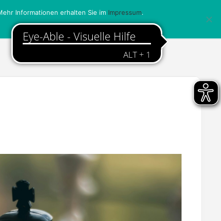
ehr Informationen erhalten Sie im
Impressum
.