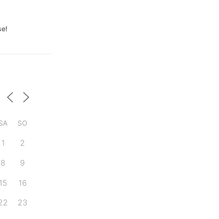
se!
SA
SO
1
2
8
9
15
16
22
23