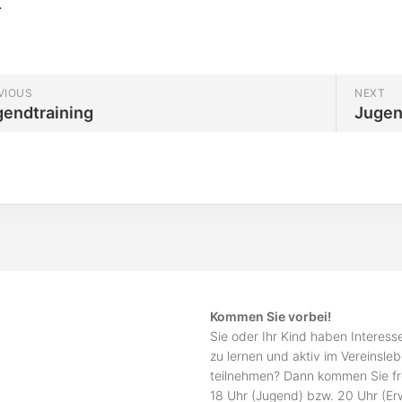
.
VIOUS
NEXT
gendtraining
Jugen
Kommen Sie vorbei!
Sie oder Ihr Kind haben Interes
zu lernen und aktiv im Vereinsle
teilnehmen? Dann kommen Sie fr
18 Uhr (Jugend) bzw. 20 Uhr (E