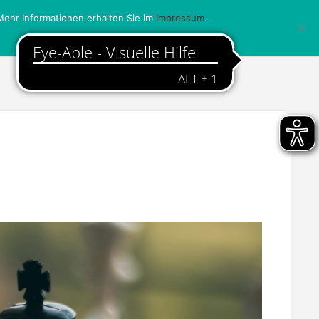
ehr Informationen erhalten Sie im
Impressum
.