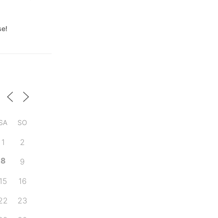
se!
SA
SO
1
2
8
9
15
16
22
23