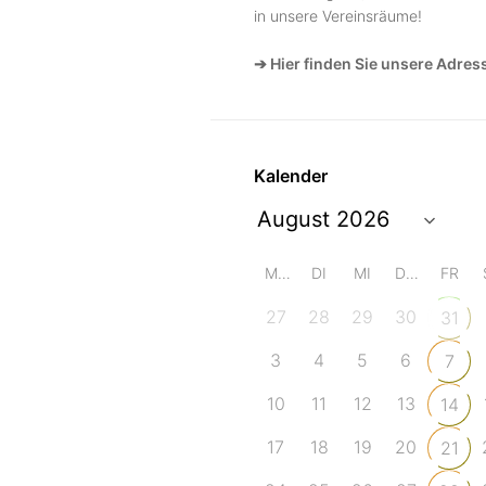
in unsere Vereinsräume!
➔ Hier finden Sie unsere Adres
Kalender
MO
DI
MI
DO
FR
27
28
29
30
31
3
4
5
6
7
10
11
12
13
14
17
18
19
20
21