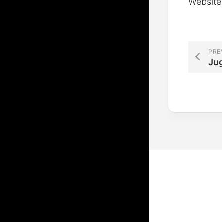
Website
PRE
Ju