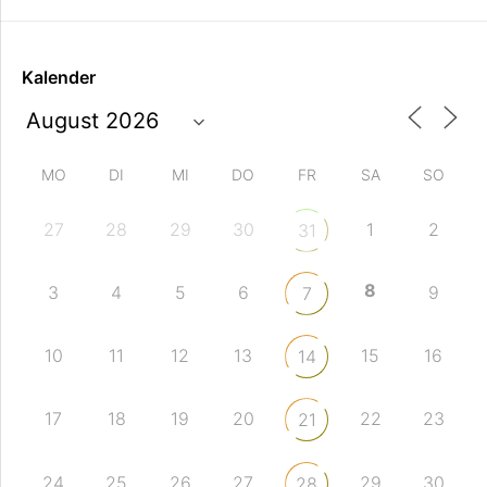
Kalender
MO
DI
MI
DO
FR
SA
SO
27
28
29
30
1
2
31
8
3
4
5
6
9
7
10
11
12
13
15
16
14
17
18
19
20
22
23
21
24
25
26
27
29
30
28