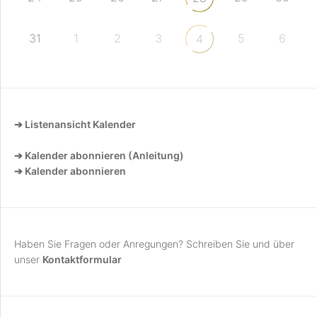
31
1
2
3
5
6
4
➔ Listenansicht Kalender
➔ Kalender abonnieren (Anleitung)
➔ Kalender abonnieren
Haben Sie Fragen oder Anregungen? Schreiben Sie und über
unser
Kontaktformular