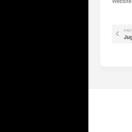
Website
PRE
Ju