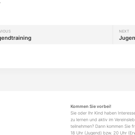
.
VIOUS
NEXT
gendtraining
Jugen
Kommen Sie vorbei!
Sie oder Ihr Kind haben Interes
zu lernen und aktiv im Vereinsle
teilnehmen? Dann kommen Sie fr
18 Uhr (Jugend) bzw. 20 Uhr (E