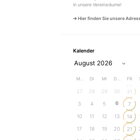
in unsere Vereinsräume!
➔ Hier finden Sie unsere Adres
Kalender
MO
DI
MI
DO
FR
27
28
29
30
31
6
3
4
5
7
10
11
12
13
14
17
18
19
20
21