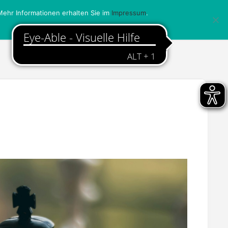
ehr Informationen erhalten Sie im
Impressum
.