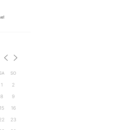
se!
SA
SO
1
2
8
9
15
16
22
23