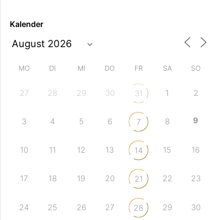
Kalender
MO
DI
MI
DO
FR
SA
SO
27
28
29
30
1
2
31
9
3
4
5
6
8
7
10
11
12
13
15
16
14
17
18
19
20
22
23
21
24
25
26
27
29
30
28