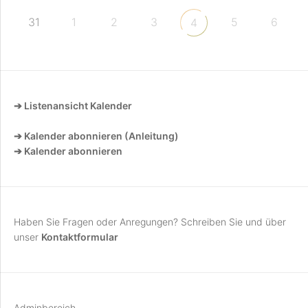
31
1
2
3
5
6
4
➔ Listenansicht Kalender
➔ Kalender abonnieren (Anleitung)
➔ Kalender abonnieren
Haben Sie Fragen oder Anregungen? Schreiben Sie und über
unser
Kontaktformular
Adminbereich