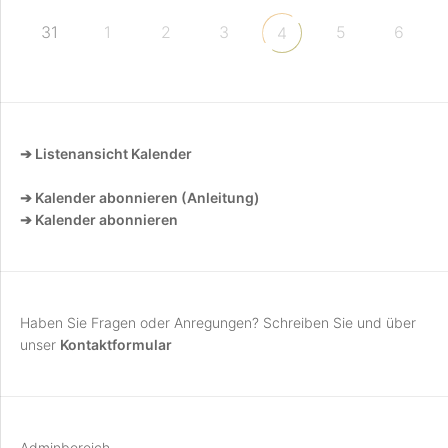
31
1
2
3
5
6
4
➔ Listenansicht Kalender
➔ Kalender abonnieren (Anleitung)
➔ Kalender abonnieren
Haben Sie Fragen oder Anregungen? Schreiben Sie und über
unser
Kontaktformular
Adminbereich