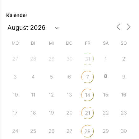
Kalender
MO
DI
MI
DO
FR
SA
SO
27
28
29
30
1
2
31
8
3
4
5
6
9
7
10
11
12
13
15
16
14
17
18
19
20
22
23
21
24
25
26
27
29
30
28