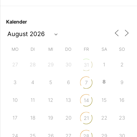
Kalender
MO
DI
MI
DO
FR
SA
SO
27
28
29
30
1
2
31
8
3
4
5
6
9
7
10
11
12
13
15
16
14
17
18
19
20
22
23
21
24
25
26
27
29
30
28