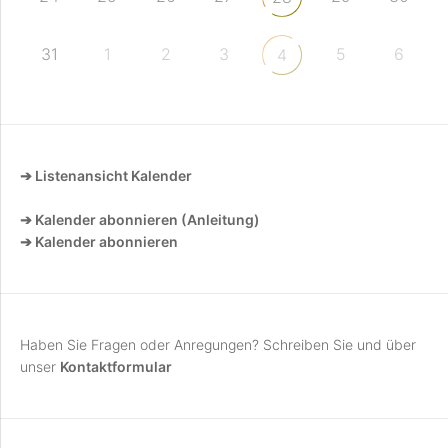
31
1
2
3
5
6
4
➔ Listenansicht Kalender
➔ Kalender abonnieren (Anleitung)
➔ Kalender abonnieren
Haben Sie Fragen oder Anregungen? Schreiben Sie und über
unser
Kontaktformular