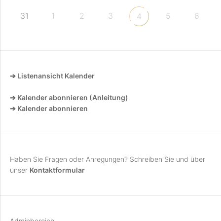
31
1
2
3
5
6
4
➔ Listenansicht Kalender
➔ Kalender abonnieren (Anleitung)
➔ Kalender abonnieren
Haben Sie Fragen oder Anregungen? Schreiben Sie und über
unser
Kontaktformular
Adminbereich