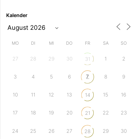
Kalender
MO
DI
MI
DO
FR
SA
SO
27
28
29
30
1
2
31
7
3
4
5
6
8
9
10
11
12
13
15
16
14
17
18
19
20
22
23
21
24
25
26
27
29
30
28