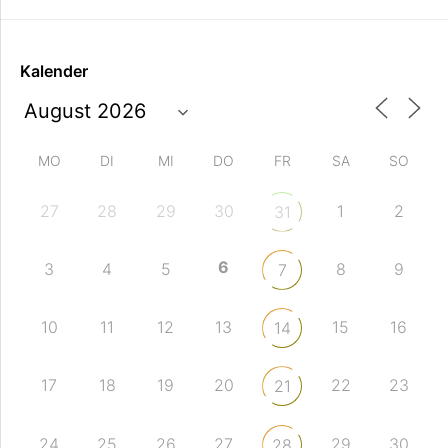
Kalender
MO
DI
MI
DO
FR
SA
SO
27
28
29
30
1
2
31
6
3
4
5
8
9
7
10
11
12
13
15
16
14
17
18
19
20
22
23
21
24
25
26
27
29
30
28