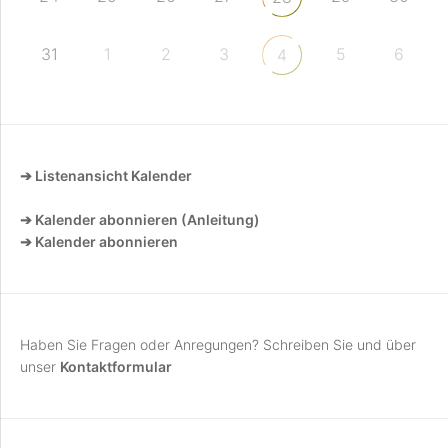
31
1
2
3
5
6
4
➔ Listenansicht Kalender
➔ Kalender abonnieren (Anleitung)
➔ Kalender abonnieren
Haben Sie Fragen oder Anregungen? Schreiben Sie und über
unser
Kontaktformular