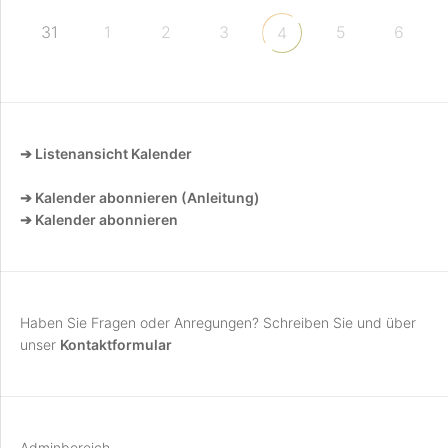
31
1
2
3
5
6
4
➔ Listenansicht Kalender
➔ Kalender abonnieren (Anleitung)
➔ Kalender abonnieren
Haben Sie Fragen oder Anregungen? Schreiben Sie und über
unser
Kontaktformular
Adminbereich