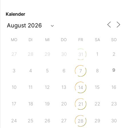
Kalender
MO
DI
MI
DO
FR
SA
SO
27
28
29
30
1
2
31
9
3
4
5
6
8
7
10
11
12
13
15
16
14
17
18
19
20
22
23
21
24
25
26
27
29
30
28