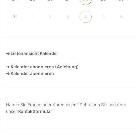
31
1
2
3
5
6
4
➔ Listenansicht Kalender
➔ Kalender abonnieren (Anleitung)
➔ Kalender abonnieren
Haben Sie Fragen oder Anregungen? Schreiben Sie und über
unser
Kontaktformular