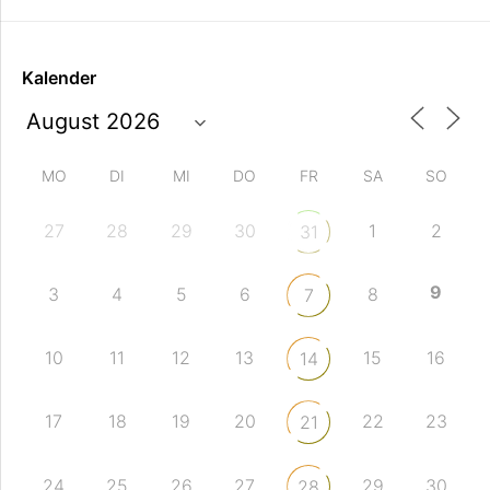
Kalender
MO
DI
MI
DO
FR
SA
SO
27
28
29
30
1
2
31
9
3
4
5
6
8
7
10
11
12
13
15
16
14
17
18
19
20
22
23
21
24
25
26
27
29
30
28