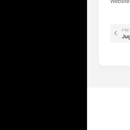
Website
PRE
Ju