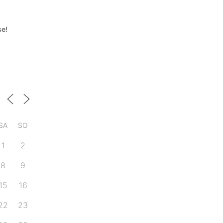
se!
SA
SO
1
2
8
9
15
16
22
23