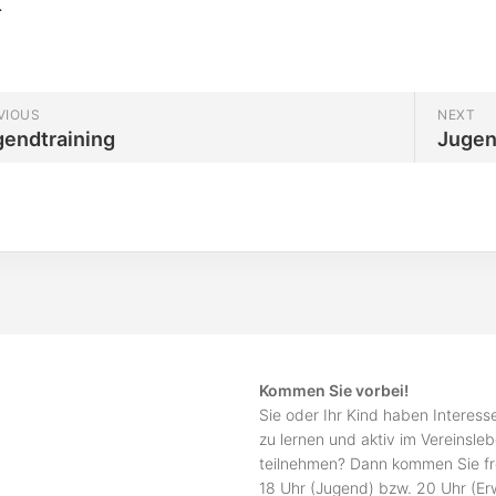
.
VIOUS
NEXT
gendtraining
Jugen
Kommen Sie vorbei!
Sie oder Ihr Kind haben Interes
zu lernen und aktiv im Vereinsle
teilnehmen? Dann kommen Sie fr
18 Uhr (Jugend) bzw. 20 Uhr (E