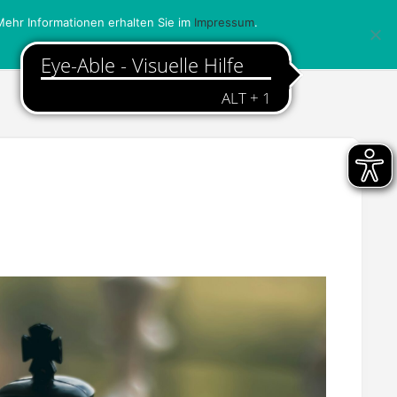
ehr Informationen erhalten Sie im
Impressum
.