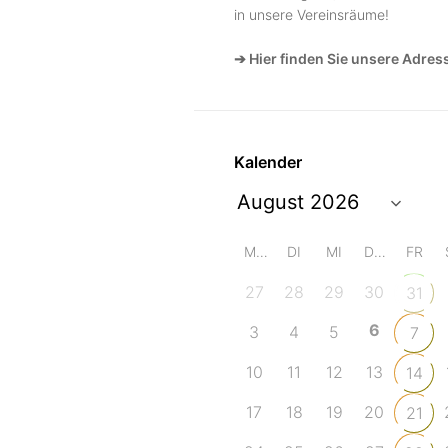
in unsere Vereinsräume!
➔ Hier finden Sie unsere Adres
Kalender
MO
DI
MI
DO
FR
27
28
29
30
31
6
3
4
5
7
10
11
12
13
14
17
18
19
20
21