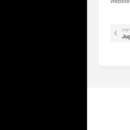
Website
PRE
Ju