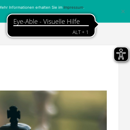
ehr Informationen erhalten Sie im
Impressum
.