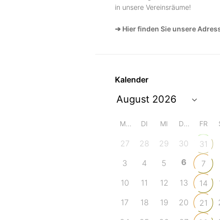
in unsere Vereinsräume!
➔ Hier finden Sie unsere Adres
Kalender
MO
DI
MI
DO
FR
27
28
29
30
31
6
3
4
5
7
10
11
12
13
14
17
18
19
20
21