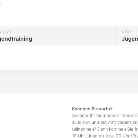
.
VIOUS
NEXT
gendtraining
Jugen
Kommen Sie vorbei!
Sie oder Ihr Kind haben Interes
zu lernen und aktiv im Vereinsle
teilnehmen? Dann kommen Sie fr
18 Uhr (Jugend) bzw. 20 Uhr (E