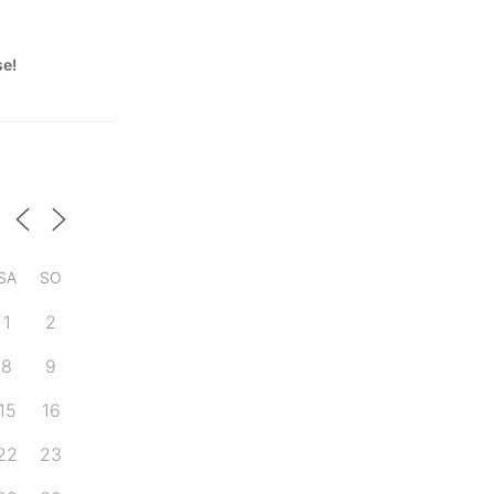
se!
SA
SO
1
2
8
9
15
16
22
23