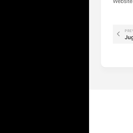
Website
PRE
Ju