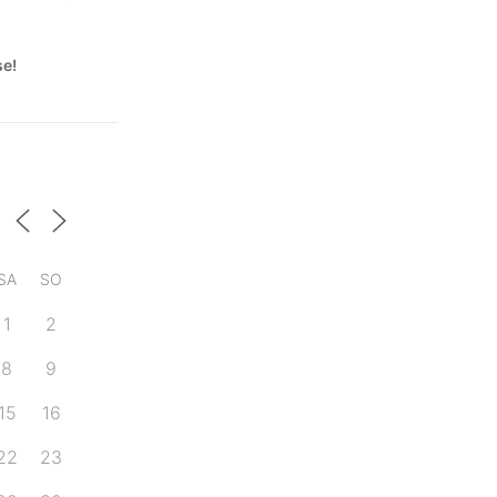
se!
SA
SO
1
2
8
9
15
16
22
23