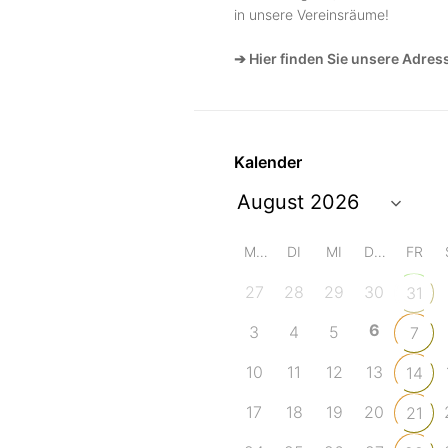
in unsere Vereinsräume!
➔ Hier finden Sie unsere Adres
Kalender
MO
DI
MI
DO
FR
27
28
29
30
31
6
3
4
5
7
10
11
12
13
14
17
18
19
20
21