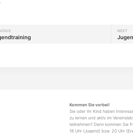
.
VIOUS
NEXT
gendtraining
Jugen
Kommen Sie vorbei!
Sie oder Ihr Kind haben Interes
zu lernen und aktiv im Vereinsle
teilnehmen? Dann kommen Sie fr
18 Uhr (Jugend) bzw. 20 Uhr (E