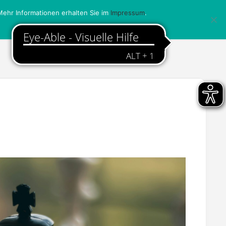
ehr Informationen erhalten Sie im
Impressum
.