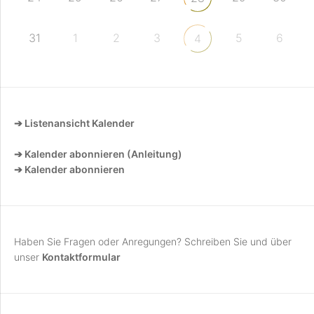
31
1
2
3
5
6
4
➔ Listenansicht Kalender
➔ Kalender abonnieren (Anleitung)
➔ Kalender abonnieren
Haben Sie Fragen oder Anregungen? Schreiben Sie und über
unser
Kontaktformular