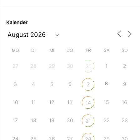
Kalender
MO
DI
MI
DO
FR
SA
SO
27
28
29
30
1
2
31
8
3
4
5
6
9
7
10
11
12
13
15
16
14
17
18
19
20
22
23
21
24
25
26
27
29
30
28