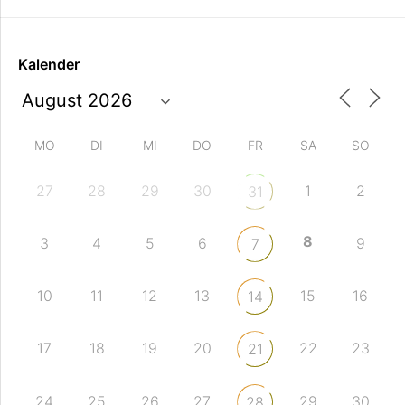
Kalender
MO
DI
MI
DO
FR
SA
SO
27
28
29
30
1
2
31
8
3
4
5
6
9
7
10
11
12
13
15
16
14
17
18
19
20
22
23
21
24
25
26
27
29
30
28