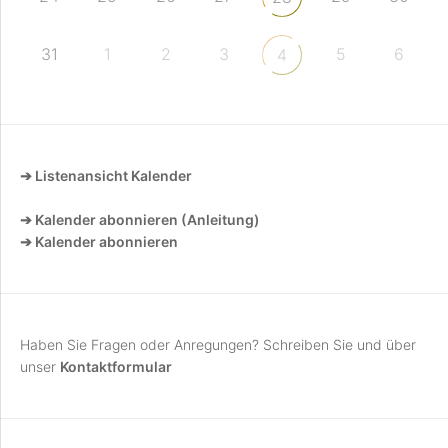
31
1
2
3
5
6
4
➔ Listenansicht Kalender
➔ Kalender abonnieren (Anleitung)
➔ Kalender abonnieren
Haben Sie Fragen oder Anregungen? Schreiben Sie und über
unser
Kontaktformular