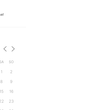
se!
SA
SO
1
2
8
9
15
16
22
23