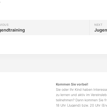
.
VIOUS
NEXT
gendtraining
Jugen
Kommen Sie vorbei!
Sie oder Ihr Kind haben Interes
zu lernen und aktiv im Vereinsle
teilnehmen? Dann kommen Sie fr
18 Uhr (Jugend) bzw. 20 Uhr (E