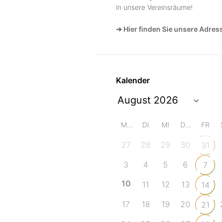
in unsere Vereinsräume!
➔ Hier finden Sie unsere Adres
Kalender
MO
DI
MI
DO
FR
27
28
29
30
31
3
4
5
6
7
10
11
12
13
14
17
18
19
20
21