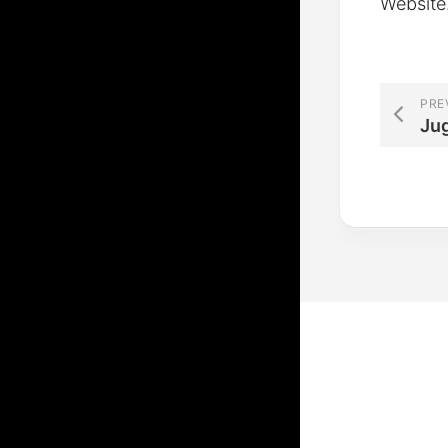
Website
PRE
Ju