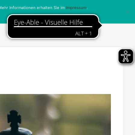
ehr Informationen erhalten Sie im
Impressum
.