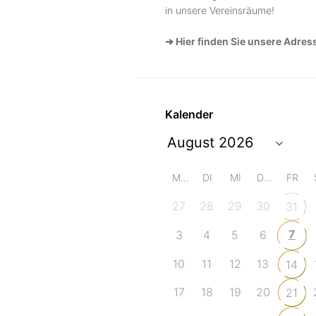
in unsere Vereinsräume!
➔ Hier finden Sie unsere Adres
Kalender
MO
DI
MI
DO
FR
27
28
29
30
31
7
3
4
5
6
10
11
12
13
14
17
18
19
20
21