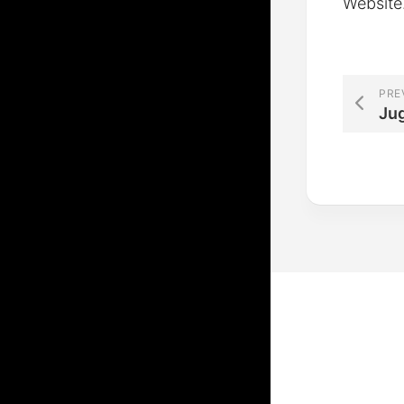
Website
PRE
Ju