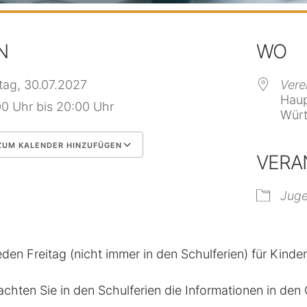
N
WO
itag, 30.07.2027
Vere
Haup
00 Uhr bis 20:00 Uhr
Würt
UM KALENDER HINZUFÜGEN
VERA
 herunterladen
Google Kalender
Jug
eden Freitag (nicht immer in den Schulferien) für Kinde
achten Sie in den Schulferien die Informationen in de