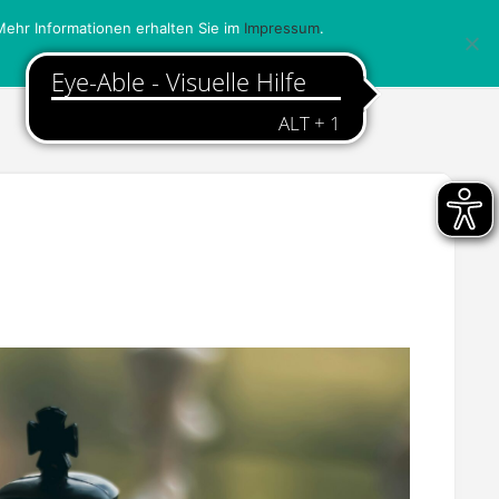
ehr Informationen erhalten Sie im
Impressum
.