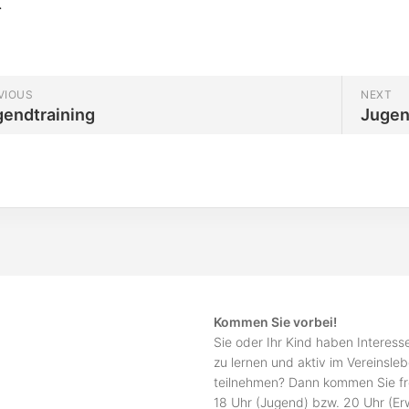
.
VIOUS
NEXT
gendtraining
Jugen
Kommen Sie vorbei!
Sie oder Ihr Kind haben Interes
zu lernen und aktiv im Vereinsle
teilnehmen? Dann kommen Sie fr
18 Uhr (Jugend) bzw. 20 Uhr (E