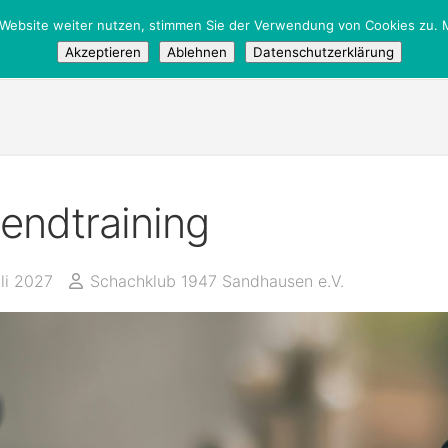
 Website weiter nutzen, stimmen Sie der Verwendung von Cookies zu. M
tglieder
/
Öffentlich
Akzeptieren
Ablehnen
Datenschutzerklärung
endtraining
li 2027
Schachklub 1947 Sandhausen e.V.