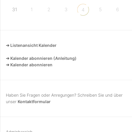
31
1
2
3
5
6
4
➔ Listenansicht Kalender
➔ Kalender abonnieren (Anleitung)
➔ Kalender abonnieren
Haben Sie Fragen oder Anregungen? Schreiben Sie und über
unser
Kontaktformular
Adminbereich