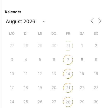
Kalender
MO
DI
MI
DO
FR
SA
SO
27
28
29
30
1
2
31
8
3
4
5
6
9
7
10
11
12
13
15
16
14
17
18
19
20
22
23
21
24
25
26
27
29
30
28