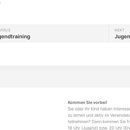
.
VIOUS
NEXT
gendtraining
Jugen
Kommen Sie vorbei!
Sie oder Ihr Kind haben Interes
zu lernen und aktiv im Vereinsle
teilnehmen? Dann kommen Sie fr
18 Uhr (Jugend) bzw. 20 Uhr (E