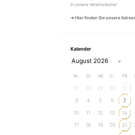
in unsere Vereinsräume!
➔ Hier finden Sie unsere Adres
Kalender
MO
DI
MI
DO
FR
27
28
29
30
31
7
3
4
5
6
10
11
12
13
14
17
18
19
20
21