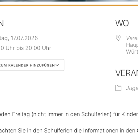
N
WO
itag, 17.07.2026
Vere
Haup
00 Uhr bis 20:00 Uhr
Würt
UM KALENDER HINZUFÜGEN
VERA
 herunterladen
Google Kalender
Jug
eden Freitag (nicht immer in den Schulferien) für Kinde
achten Sie in den Schulferien die Informationen in de