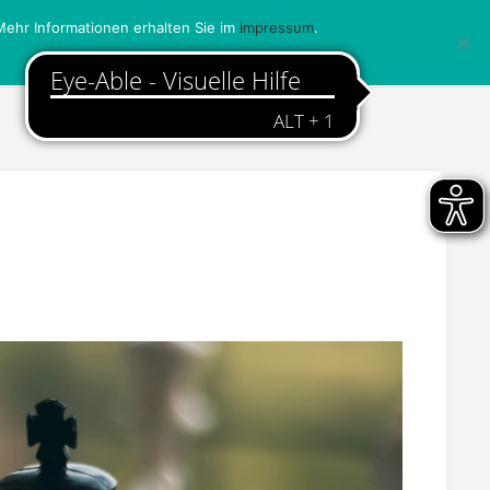
ehr Informationen erhalten Sie im
Impressum
.