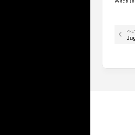
Website
PRE
Ju