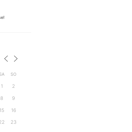
se!
SA
SO
1
2
8
9
15
16
22
23