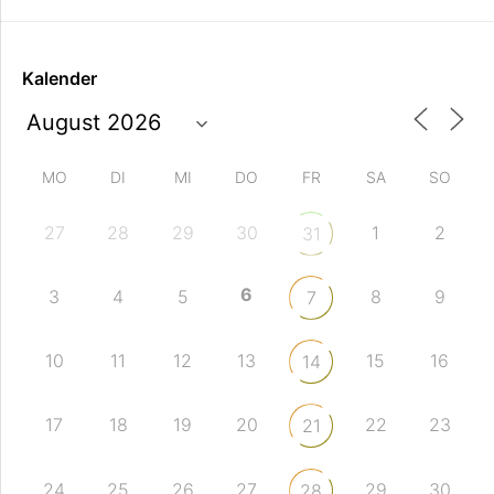
Kalender
MO
DI
MI
DO
FR
SA
SO
27
28
29
30
1
2
31
6
3
4
5
8
9
7
10
11
12
13
15
16
14
17
18
19
20
22
23
21
24
25
26
27
29
30
28