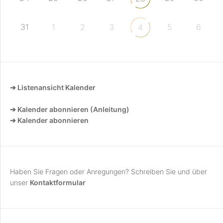
31
1
2
3
5
6
4
➔ Listenansicht Kalender
➔ Kalender abonnieren (Anleitung)
➔ Kalender abonnieren
Haben Sie Fragen oder Anregungen? Schreiben Sie und über
unser
Kontaktformular