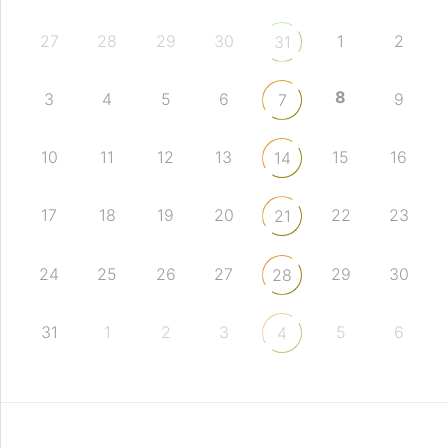
27
28
29
30
1
2
31
8
3
4
5
6
9
7
10
11
12
13
15
16
14
17
18
19
20
22
23
21
24
25
26
27
29
30
28
31
1
2
3
5
6
4