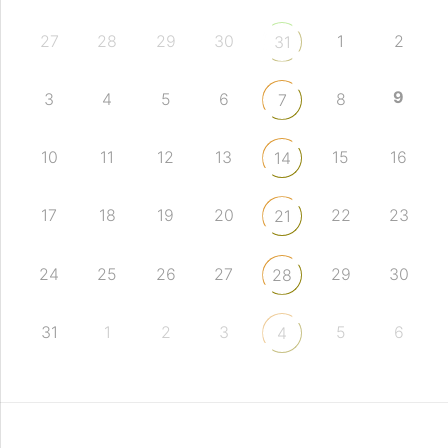
27
28
29
30
1
2
31
9
3
4
5
6
8
7
10
11
12
13
15
16
14
17
18
19
20
22
23
21
24
25
26
27
29
30
28
31
1
2
3
5
6
4