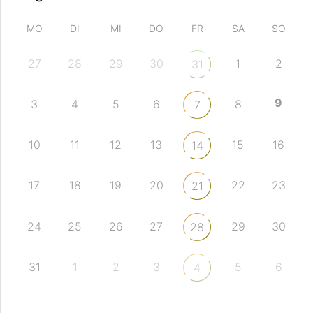
MO
DI
MI
DO
FR
SA
SO
27
28
29
30
1
2
31
9
3
4
5
6
8
7
10
11
12
13
15
16
14
17
18
19
20
22
23
21
24
25
26
27
29
30
28
31
1
2
3
5
6
4