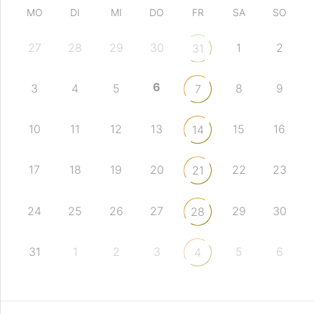
MO
DI
MI
DO
FR
SA
SO
27
28
29
30
1
2
31
6
3
4
5
8
9
7
10
11
12
13
15
16
14
17
18
19
20
22
23
21
24
25
26
27
29
30
28
31
1
2
3
5
6
4