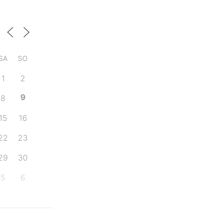
SA
SO
1
2
9
8
15
16
22
23
29
30
5
6