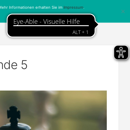
ehr Informationen erhalten Sie im
Impressum
.
nde 5