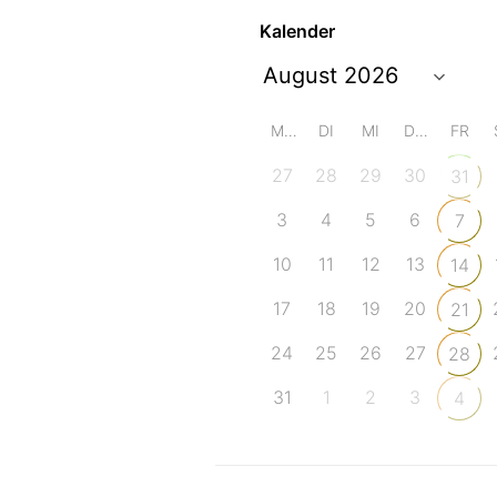
Kalender
MO
DI
MI
DO
FR
27
28
29
30
31
3
4
5
6
7
10
11
12
13
14
17
18
19
20
21
24
25
26
27
28
31
1
2
3
4