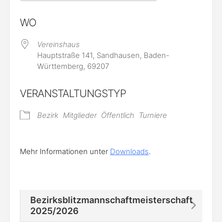
ICS herunterladen
Google Kalende
WO
Vereinshaus
Hauptstraße 141, Sandhausen, Baden-
Württemberg, 69207
VERANSTALTUNGSTYP
Bezirk
Mitglieder
Öffentlich
Turniere
Mehr Informationen unter
Downloads
.
Bezirksblitzmannschaftmeisterschaft
2025/2026