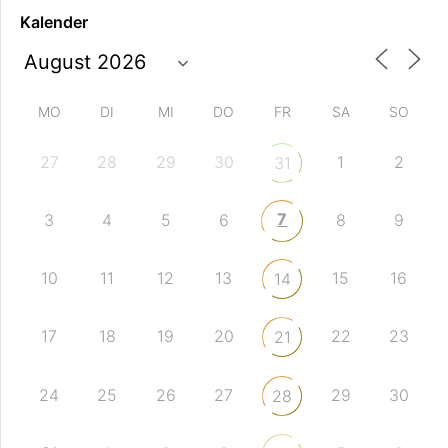
Kalender
MO
DI
MI
DO
FR
SA
SO
27
28
29
30
1
2
31
7
3
4
5
6
8
9
10
11
12
13
15
16
14
17
18
19
20
22
23
21
24
25
26
27
29
30
28