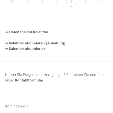
31
1
2
3
5
6
4
➔ Listenansicht Kalender
➔ Kalender abonnieren (Anleitung)
➔ Kalender abonnieren
Haben Sie Fragen oder Anregungen? Schreiben Sie und über
unser
Kontaktformular
Adminbereich