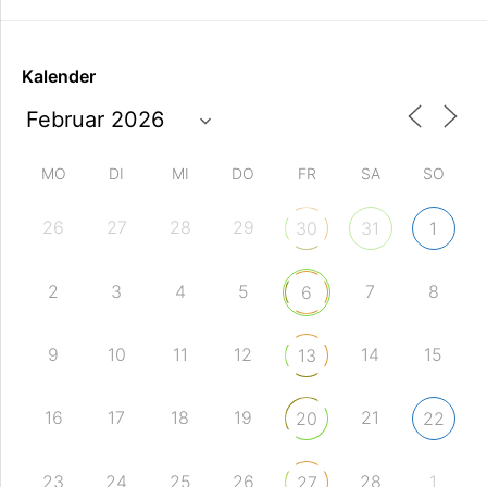
Kalender
MO
DI
MI
DO
FR
SA
SO
26
27
28
29
30
31
1
2
3
4
5
7
8
6
9
10
11
12
14
15
13
16
17
18
19
21
20
22
23
24
25
26
28
1
27