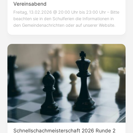
Vereinsabend
Freitag, 13.02.2026 @ 20:00 Uhr bis 23:00 Uhr – Bitte
beachten sie in den Schulferien die Informationen in
den Gemeindenachrichten oder auf unserer Website.
Schnellschachmeisterschaft 2026 Runde 2