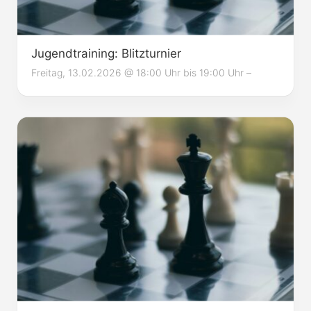
Jugendtraining: Blitzturnier
Freitag, 13.02.2026 @ 18:00 Uhr bis 19:00 Uhr –