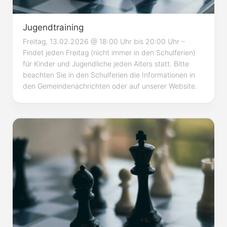
Jugendtraining
Freitag, 13.02.2026 @ 18:00 Uhr bis 20:00 Uhr –
Findet jeden Freitag (nicht immer in den Schulferien)
für Kinder und Jugendliche jeden Alters statt. Bitte
beachten Sie in den Schulferien die Informationen in
den Gemeindenachrichten oder auf unserer Website.